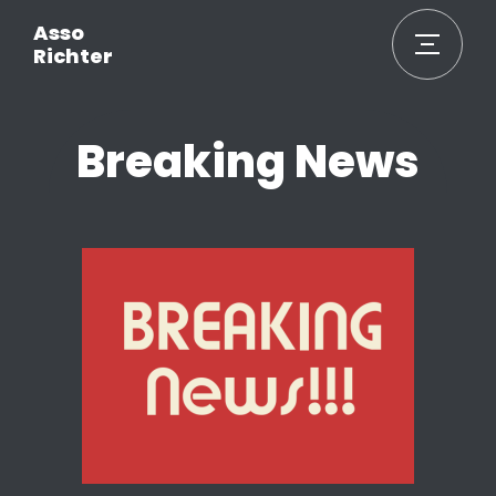
Asso
Richter
Breaking News