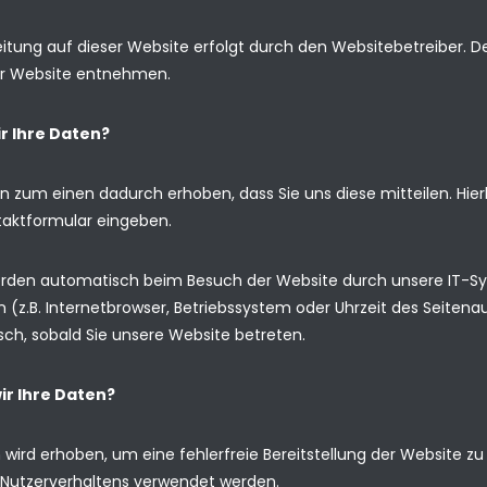
itung auf dieser Website erfolgt durch den Websitebetreiber.
r Website entnehmen.
r Ihre Daten?
n zum einen dadurch erhoben, dass Sie uns diese mitteilen. Hier
ntaktformular eingeben.
den automatisch beim Besuch der Website durch unsere IT-Sys
(z.B. Internetbrowser, Betriebssystem oder Uhrzeit des Seitenau
sch, sobald Sie unsere Website betreten.
ir Ihre Daten?
en wird erhoben, um eine fehlerfreie Bereitstellung der Website 
s Nutzerverhaltens verwendet werden.