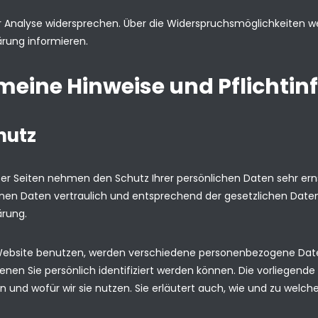
r Analyse widersprechen. Über die Widerspruchsmöglichkeiten wer
rung informieren.
emeine Hinweise und Pflichti
hutz
eser Seiten nehmen den Schutz Ihrer persönlichen Daten sehr ern
n Daten vertraulich und entsprechend der gesetzlichen Daten
ärung.
Website benutzen, werden verschiedene personenbezogene Da
enen Sie persönlich identifiziert werden können. Die vorliegend
n und wofür wir sie nutzen. Sie erläutert auch, wie und zu welc