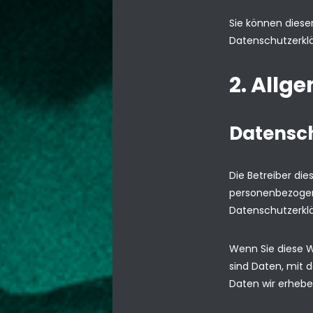
Sie können diese
Datenschutzerklä
2. Allg
Datensc
Die Betreiber di
personenbezogene
Datenschutzerkl
Wenn Sie diese 
sind Daten, mit d
Daten wir erhebe