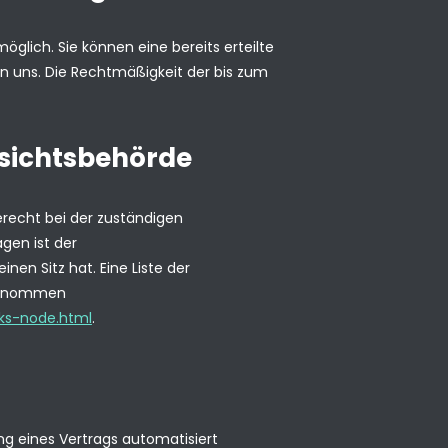
öglich. Sie können eine bereits erteilte
 an uns. Die Rechtmäßigkeit der bis zum
fsichtsbehörde
recht bei der zuständigen
gen ist der
n Sitz hat. Eine Liste der
entnommen
nks-node.html
.
ung eines Vertrags automatisiert