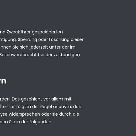
und Zweck Ihrer gespeicherten
htigung, Sperrung oder Löschung dieser
nen Sie sich jederzeit unter der im
Beschwerderecht bei der zuständigen
rn
rden. Das geschieht vor allem mit
tens erfolgt in der Regel anonym; das
lyse widersprechen oder sie durch die
den Sie in der folgenden