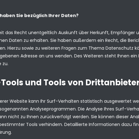
haben Sie bezüglich Ihrer Daten?
eit das Recht unentgeltlich Auskunft über Herkunft, Empfänger 
n Daten zu erhalten. Sie haben außerdem ein Recht, die Beric
en. Hierzu sowie zu weiteren Fragen zum Thema Datenschutz kön
ebenen Adresse an uns wenden. Des Weiteren steht Ihnen ein 
 zu.
Tools und Tools von Drittanbiete
rer Website kann Ihr Surf-Verhalten statistisch ausgewertet we
sogenannten Analyseprogrammen. Die Analyse Ihres Surf-Verhal
ann nicht zu Ihnen zurückverfolgt werden. Sie können dieser Ana
estimmter Tools verhindern. Detaillierte Informationen dazu fin
ärung.