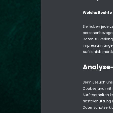
Welche Rechte 
Sie haben jederz
personenbezogene
Daten zu verlang
Impressum angeg
Aufsichtsbehörde
Analyse-
Beim Besuch unse
Cookies und mit 
Surf-Verhalten k
Nichtbenutzung b
Datenschutzerkl