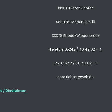
Klaus-Dieter Richter
Schulte-Möntingstr. 16
33378 Rheda-Wiedenbrück
Telefon: 05242 / 40 49 62 – 4
Fax: 05242 / 40 49 62 – 3
asso.richter@web.de
 / Disclaimer