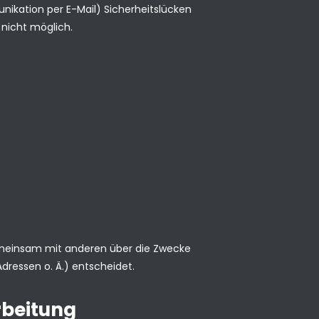
nikation per E-Mail) Sicherheitslücken
 nicht möglich.
r gemeinsam mit anderen über die Zwecke
ressen o. Ä.) entscheidet.
rbeitung