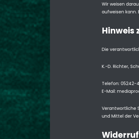
Wir weisen darau
aufweisen kann. E
Hinweis 
Die verantwortlic
K.-D. Richter, S
Telefon: 05242-
E-Mail: mediapr
Verantwortliche S
und Mittel der V
Widerruf