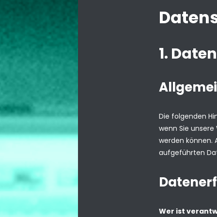
Datens
1. Date
Allgemei
Die folgenden Hi
wenn Sie unsere 
werden können. 
aufgeführten Da
Datenerf
Wer ist verantw