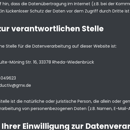
f hin, dass die Datenübertragung im Internet (z.B. bei der Kommu
in lückenloser Schutz der Daten vor dem Zugriff durch Dritte ist
zur verantwortlichen Stelle
he Stelle für die Datenverarbeitung auf dieser Website ist:
chulte-Möning Str. 16, 33378 Rheda-Wiedenbrück
4049623
oductiv@gmx.de
telle ist die natürliche oder juristische Person, die allein ode
erarbeitung von personenbezogenen Daten (z.B. Namen, E-Mail-Ad
 Ihrer Einwilligung zur Datenvera