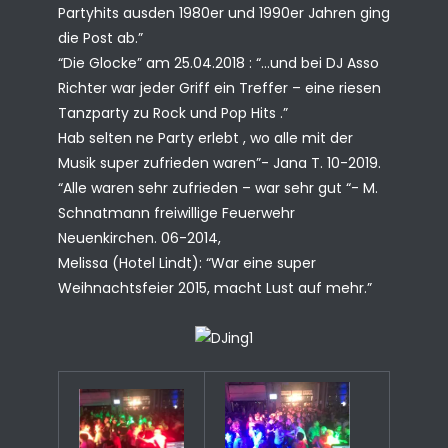
Partyhits ausden 1980er und 1990er Jahren ging
die Post ab.”
“Die Glocke” am 25.04.2018 :
“…und bei DJ Asso
Richter war jeder Griff ein Treffer – eine riesen
Tanzparty zu Rock und Pop Hits .”
Hab selten ne Party erlebt , wo alle mit der
Musik super zufrieden waren”-
Jana T. 10-2019.
“Alle waren sehr zufrieden – war sehr gut “- M.
Schnatmann freiwillige
Feuerwehr
Neuenkirchen. 06-2014,
Melissa (Hotel Lindt): “War eine super
Weihnachtsfeier 2015, macht Lust auf mehr.”