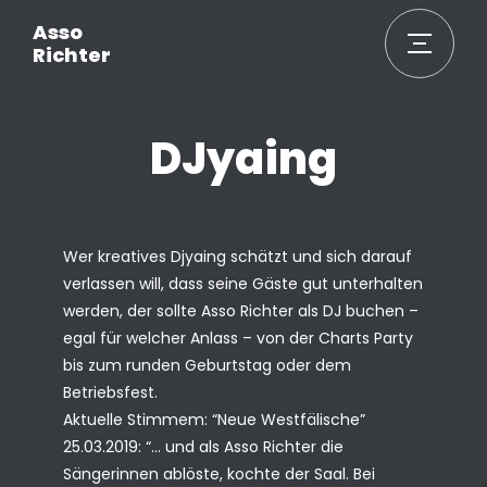
Asso
Richter
DJyaing
Wer kreatives Djyaing schätzt und sich darauf
verlassen will, dass seine
Gäste gut unterhalten
werden, der sollte Asso Richter als DJ buchen –
egal
für welcher Anlass – von der Charts Party
bis zum runden Geburtstag oder
dem
Betriebsfest.
Aktuelle Stimmem: “Neue Westfälische”
25.03.2019:
“… und als Asso Richter die
Sängerinnen ablöste, kochte der Saal. Bei